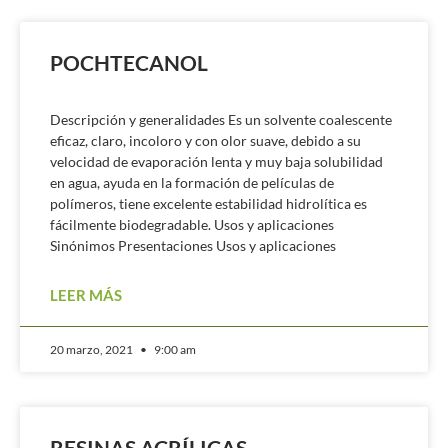
POCHTECANOL
Descripción y generalidades Es un solvente coalescente
eficaz, claro, incoloro y con olor suave, debido a su
velocidad de evaporación lenta y muy baja solubilidad
en agua, ayuda en la formación de películas de
polímeros, tiene excelente estabilidad hidrolítica es
fácilmente biodegradable. Usos y aplicaciones
Sinónimos Presentaciones Usos y aplicaciones
LEER MÁS
20 marzo, 2021
9:00 am
RESINAS ACRÍLICAS