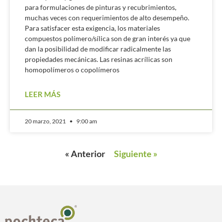
para formulaciones de pinturas y recubrimientos,
muchas veces con requerimientos de alto desempeño.
Para satisfacer esta exigencia, los materiales
compuestos polímero/sílica son de gran interés ya que
dan la posibilidad de modificar radicalmente las
propiedades mecánicas. Las resinas acrílicas son
homopolímeros o copolímeros
LEER MÁS
20 marzo, 2021
9:00 am
« Anterior
Siguiente »