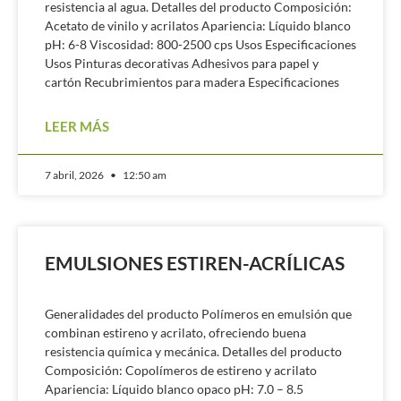
resistencia al agua. Detalles del producto Composición:
Acetato de vinilo y acrilatos Apariencia: Líquido blanco
pH: 6-8 Viscosidad: 800-2500 cps Usos Especificaciones
Usos Pinturas decorativas Adhesivos para papel y
cartón Recubrimientos para madera Especificaciones
LEER MÁS
7 abril, 2026
12:50 am
EMULSIONES ESTIREN-ACRÍLICAS
Generalidades del producto Polímeros en emulsión que
combinan estireno y acrilato, ofreciendo buena
resistencia química y mecánica. Detalles del producto
Composición: Copolímeros de estireno y acrilato
Apariencia: Líquido blanco opaco pH: 7.0 – 8.5