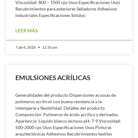
Viscosidad: 800 – 1500 cps Usos Especificaciones Usos
Recubrimientos para exteriores Selladores Adhesivos
industriales Especificaciones Sólidos:
LEER MÁS
7 abril, 2026
12:50 am
EMULSIONES ACRÍLICAS
Generalidades del producto Dispersiones acuosas de
polímeros acrílicos con buena resistencia a la
intemperie y flexibilidad. Detalles del producto
Composición: Polímeros de ácido acrílico y derivados
Apariencia: Líquido blanco lechoso pH: 7-9 Viscosidad:
500-2000 cps Usos Especificaciones Usos Pinturas
arquitectónicas Adhesivos Recubrimientos textiles