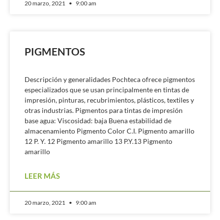
20 marzo, 2021
9:00 am
PIGMENTOS
Descripción y generalidades Pochteca ofrece pigmentos
especializados que se usan principalmente en tintas de
impresión, pinturas, recubrimientos, plásticos, textiles y
otras industrias. Pigmentos para tintas de impresión
base agua: Viscosidad: baja Buena estabilidad de
almacenamiento Pigmento Color C.I. Pigmento amarillo
12 P. Y. 12 Pigmento amarillo 13 P.Y.13 Pigmento
amarillo
LEER MÁS
20 marzo, 2021
9:00 am