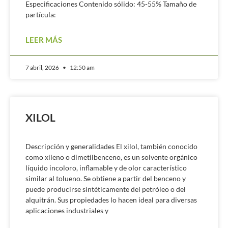
Especificaciones Contenido sólido: 45-55% Tamaño de
partícula:
LEER MÁS
7 abril, 2026
12:50 am
XILOL
Descripción y generalidades El xilol, también conocido
como xileno o dimetilbenceno, es un solvente orgánico
líquido incoloro, inflamable y de olor característico
similar al tolueno. Se obtiene a partir del benceno y
puede producirse sintéticamente del petróleo o del
alquitrán. Sus propiedades lo hacen ideal para diversas
aplicaciones industriales y