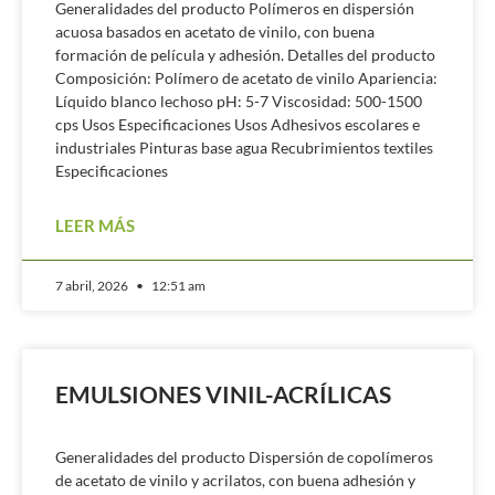
Generalidades del producto Polímeros en dispersión
acuosa basados en acetato de vinilo, con buena
formación de película y adhesión. Detalles del producto
Composición: Polímero de acetato de vinilo Apariencia:
Líquido blanco lechoso pH: 5-7 Viscosidad: 500-1500
cps Usos Especificaciones Usos Adhesivos escolares e
industriales Pinturas base agua Recubrimientos textiles
Especificaciones
LEER MÁS
7 abril, 2026
12:51 am
EMULSIONES VINIL-ACRÍLICAS
Generalidades del producto Dispersión de copolímeros
de acetato de vinilo y acrilatos, con buena adhesión y