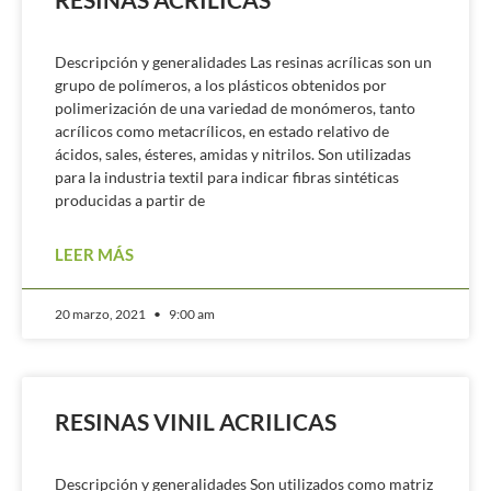
Descripción y generalidades Las resinas acrílicas son un
grupo de polímeros, a los plásticos obtenidos por
polimerización de una variedad de monómeros, tanto
acrílicos como metacrílicos, en estado relativo de
ácidos, sales, ésteres, amidas y nitrilos. Son utilizadas
para la industria textil para indicar fibras sintéticas
producidas a partir de
LEER MÁS
20 marzo, 2021
9:00 am
RESINAS VINIL ACRILICAS
Descripción y generalidades Son utilizados como matriz