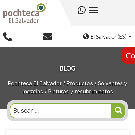
El Salvador (ES)
Co
BLOG
Pochteca El Salvador
/
Productos
/
Solventes y
mezclas
/
Pinturas y recubrimientos