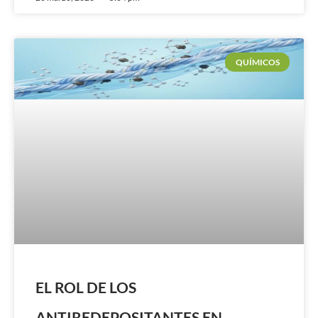
QUÍMICOS
EL ROL DE LOS
ANTIREDEPOSITANTES EN