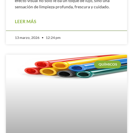
efecto visual no solo le da un toque de lujo, sino una
sensación de limpieza profunda, frescura y cuidado.
LEER MÁS
13 marzo, 2026
12:24 pm
QUÍMICOS