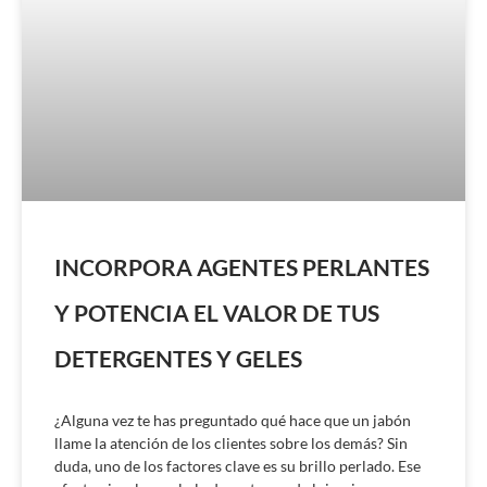
INCORPORA AGENTES PERLANTES
Y POTENCIA EL VALOR DE TUS
DETERGENTES Y GELES
¿Alguna vez te has preguntado qué hace que un jabón
llame la atención de los clientes sobre los demás? Sin
duda, uno de los factores clave es su brillo perlado. Ese