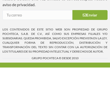
aviso de privacidad.
Enviar
LOS CONTENIDOS DE ESTE SITIO WEB SON PROPIEDAD DE GRUPO
POCHTECA, S.A.B. DE C.V., ASÍ COMO SUS EMPRESAS FILIALES Y/O
SUBSIDIARIAS. QUEDA PROHIBIDA, SALVO EXCEPCIÓN PREVISTA EN LA LEY,
CUALQUIER FORMA DE REPRODUCCIÓN, DISTRIBUCIÓN Y
TRANSFORMACIÓN DEL TEXTO SIN CONTAR CON LA AUTORIZACIÓN DE
LOS TITULARES DE SU PROPIEDAD INTELECTUAL Y DERECHOS DE AUTOR.
GRUPO POCHTECA © DESDE 2010