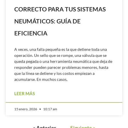
CORRECTO PARA TUS SISTEMAS
NEUMÁTICOS: GUÍA DE
EFICIENCIA
A veces, una falla pequeña es la que detiene toda una
operación. Un sello que se rompe, una válvula que se
queda pegada o una herramienta neumática que deja de
responder pueden parecer problemas menores, hasta
que la línea se detiene y los costos empiezan a
acumularse. En muchos casos,
LEER MÁS
15 enero, 2026
10:17 am
« Anterior
…
Siguiente »