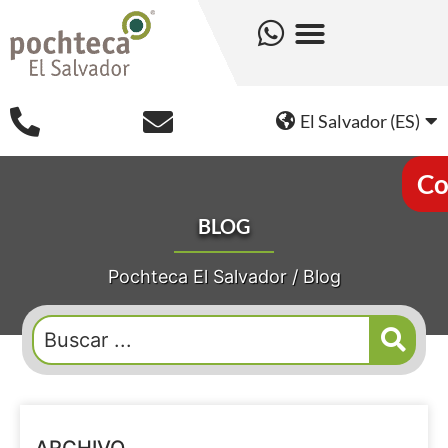
El Salvador (ES)
Co
BLOG
Pochteca El Salvador
/
Blog