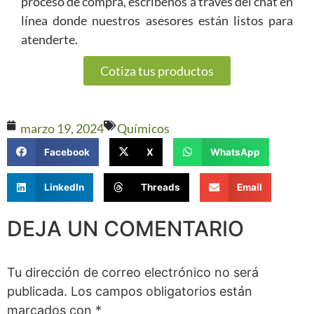
proceso de compra, escríbenos a través del chat en
línea donde nuestros asesores están listos para
atenderte.
Cotiza tus productos
marzo 19, 2024
Químicos
Facebook
X
WhatsApp
LinkedIn
Threads
Email
DEJA UN COMENTARIO
Tu dirección de correo electrónico no será
publicada.
Los campos obligatorios están
marcados con
*