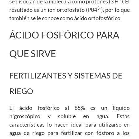
se disocian de la molécula como protones (3 H
). El
3-
resultado es un ion ortofosfato (P04
), por lo que
también se le conoce como ácido ortofosfórico.
ÁCIDO FOSFÓRICO PARA
QUE SIRVE
FERTILIZANTES Y SISTEMAS DE
RIEGO
El ácido fosfórico al 85% es un líquido
higroscópico y soluble en agua. Estas
características lo hacen ideal para utilizarse en
agua de riego para fertilizar con fósforo a los