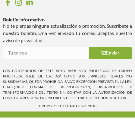
Boletín informativo
No te pierdas ninguna actualización o promoción. Suscríbete a
nuestro boletín. Una vez enviado tu correo, aceptas nuestro
aviso de privacidad.
Enviar
LOS CONTENIDOS DE ESTE SITIO WEB SON PROPIEDAD DE GRUPO
POCHTECA, S.A.B. DE C.V., ASÍ COMO SUS EMPRESAS FILIALES Y/O
SUBSIDIARIAS. QUEDA PROHIBIDA, SALVO EXCEPCIÓN PREVISTA EN LA LEY,
CUALQUIER FORMA DE REPRODUCCIÓN, DISTRIBUCIÓN Y
TRANSFORMACIÓN DEL TEXTO SIN CONTAR CON LA AUTORIZACIÓN DE
LOS TITULARES DE SU PROPIEDAD INTELECTUAL Y DERECHOS DE AUTOR.
GRUPO POCHTECA © DESDE 2010