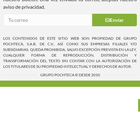
aviso de privacidad.
Enviar
LOS CONTENIDOS DE ESTE SITIO WEB SON PROPIEDAD DE GRUPO
POCHTECA, S.A.B. DE C.V., ASÍ COMO SUS EMPRESAS FILIALES Y/O
SUBSIDIARIAS. QUEDA PROHIBIDA, SALVO EXCEPCIÓN PREVISTA EN LA LEY,
CUALQUIER FORMA DE REPRODUCCIÓN, DISTRIBUCIÓN Y
TRANSFORMACIÓN DEL TEXTO SIN CONTAR CON LA AUTORIZACIÓN DE
LOS TITULARES DE SU PROPIEDAD INTELECTUAL Y DERECHOS DE AUTOR.
GRUPO POCHTECA © DESDE 2010