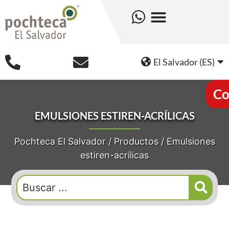
El Salvador (ES)
Co
EMULSIONES ESTIREN-ACRÍLICAS
Pochteca El Salvador
/
Productos
/
Emulsiones
estiren-acrílicas