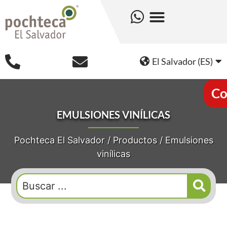
El Salvador (ES)
Co
EMULSIONES VINÍLICAS
Pochteca El Salvador
/
Productos
/
Emulsiones
vinílicas