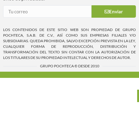
Enviar
LOS CONTENIDOS DE ESTE SITIO WEB SON PROPIEDAD DE GRUPO
POCHTECA, S.A.B. DE C.V., ASÍ COMO SUS EMPRESAS FILIALES Y/O
SUBSIDIARIAS. QUEDA PROHIBIDA, SALVO EXCEPCIÓN PREVISTA EN LA LEY,
CUALQUIER FORMA DE REPRODUCCIÓN, DISTRIBUCIÓN Y
TRANSFORMACIÓN DEL TEXTO SIN CONTAR CON LA AUTORIZACIÓN DE
LOS TITULARES DE SU PROPIEDAD INTELECTUAL Y DERECHOS DE AUTOR.
GRUPO POCHTECA © DESDE 2010