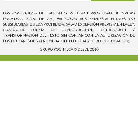
LOS CONTENIDOS DE ESTE SITIO WEB SON PROPIEDAD DE GRUPO
POCHTECA, S.A.B. DE C.V., ASÍ COMO SUS EMPRESAS FILIALES Y/O
SUBSIDIARIAS. QUEDA PROHIBIDA, SALVO EXCEPCIÓN PREVISTA EN LA LEY,
CUALQUIER FORMA DE REPRODUCCIÓN, DISTRIBUCIÓN Y
TRANSFORMACIÓN DEL TEXTO SIN CONTAR CON LA AUTORIZACIÓN DE
LOS TITULARES DE SU PROPIEDAD INTELECTUAL Y DERECHOS DE AUTOR.
GRUPO POCHTECA © DESDE 2010