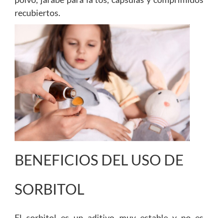
recubiertos.
BENEFICIOS DEL USO DE
SORBITOL
El sorbitol es un aditivo muy estable y no es