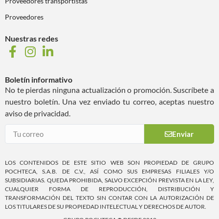
Proveedores transportistas
Proveedores
Nuestras redes
Boletín informativo
No te pierdas ninguna actualización o promoción. Suscríbete a
nuestro boletín. Una vez enviado tu correo, aceptas nuestro
aviso de privacidad.
Enviar
LOS CONTENIDOS DE ESTE SITIO WEB SON PROPIEDAD DE GRUPO
POCHTECA, S.A.B. DE C.V., ASÍ COMO SUS EMPRESAS FILIALES Y/O
SUBSIDIARIAS. QUEDA PROHIBIDA, SALVO EXCEPCIÓN PREVISTA EN LA LEY,
CUALQUIER FORMA DE REPRODUCCIÓN, DISTRIBUCIÓN Y
TRANSFORMACIÓN DEL TEXTO SIN CONTAR CON LA AUTORIZACIÓN DE
LOS TITULARES DE SU PROPIEDAD INTELECTUAL Y DERECHOS DE AUTOR.