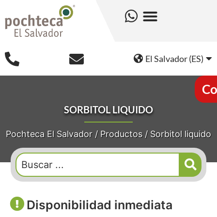
El Salvador (ES)
Co
SORBITOL LIQUIDO
Pochteca El Salvador
/
Productos
/
Sorbitol liquido
Disponibilidad inmediata