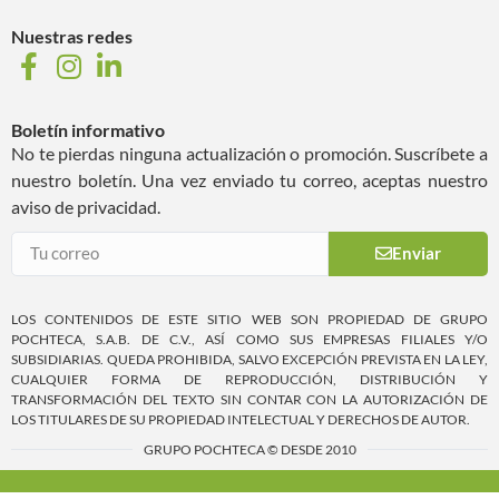
Nuestras redes
Boletín informativo
No te pierdas ninguna actualización o promoción. Suscríbete a
nuestro boletín. Una vez enviado tu correo, aceptas nuestro
aviso de privacidad.
Enviar
LOS CONTENIDOS DE ESTE SITIO WEB SON PROPIEDAD DE GRUPO
POCHTECA, S.A.B. DE C.V., ASÍ COMO SUS EMPRESAS FILIALES Y/O
SUBSIDIARIAS. QUEDA PROHIBIDA, SALVO EXCEPCIÓN PREVISTA EN LA LEY,
CUALQUIER FORMA DE REPRODUCCIÓN, DISTRIBUCIÓN Y
TRANSFORMACIÓN DEL TEXTO SIN CONTAR CON LA AUTORIZACIÓN DE
LOS TITULARES DE SU PROPIEDAD INTELECTUAL Y DERECHOS DE AUTOR.
GRUPO POCHTECA © DESDE 2010