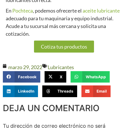
En
Pochteca
, podemos ofrecerte el
aceite lubricante
adecuado para tu maquinaria y equipo industrial.
Acude a tu sucursal más cercana y solicita una
cotización.
Cotiza tus productos
marzo 29, 2022
Lubricantes
Facebook
X
WhatsApp
LinkedIn
Threads
Email
DEJA UN COMENTARIO
Tu dirección de correo electrónico no será