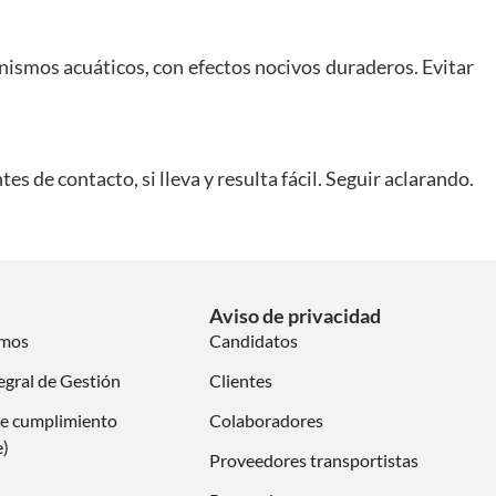
anismos acuáticos, con efectos nocivos duraderos. Evitar
 contacto, si lleva y resulta fácil. Seguir aclarando.
Aviso de privacidad
omos
Candidatos
egral de Gestión
Clientes
e cumplimiento
Colaboradores
e)
Proveedores transportistas