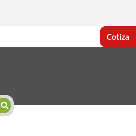
Cotiza