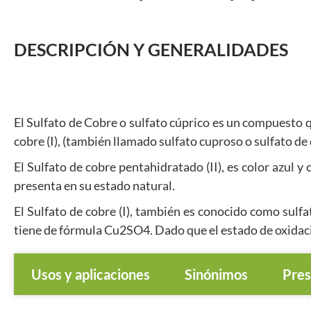
DESCRIPCIÓN Y GENERALIDADES
El Sulfato de Cobre o sulfato cúprico es un compuesto 
cobre (I), (también llamado sulfato cuproso o sulfato de 
El Sulfato de cobre pentahidratado (II), es color azul
presenta en su estado natural.
El Sulfato de cobre (I), también es conocido como sulfa
tiene de fórmula Cu2SO4. Dado que el estado de oxidació
Usos y aplicaciones
Sinónimos
Pres