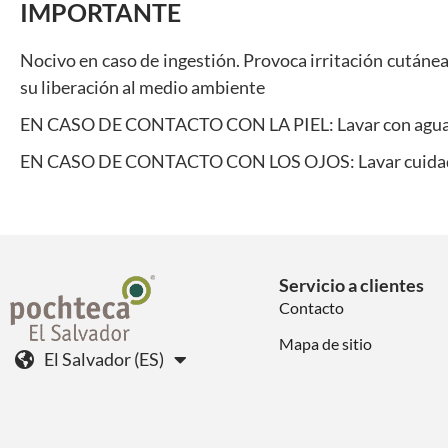
IMPORTANTE
Nocivo en caso de ingestión. Provoca irritación cutánea
su liberación al medio ambiente
EN CASO DE CONTACTO CON LA PIEL: Lavar con agua 
EN CASO DE CONTACTO CON LOS OJOS: Lavar cuidadosament
Servicio a clientes
Contacto
Mapa de sitio
El Salvador (ES)