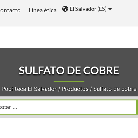
El Salvador (ES)
ontacto
Línea ética
ios
Blog
SULFATO DE COBRE
Pochteca El Salvador
/
Productos
/
Sulfato de cobre