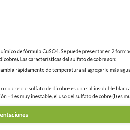
químico de fórmula CuSO4. Se puede presentar en 2 formas:
dicobre). Las características del sulfato de cobre son:
 y cambia rápidamente de temperatura al agregarle más ag
to cuproso o sulfato de dicobre es una sal insoluble blanca
n +1 es muy inestable, el uso del sulfato de cobre (I) es 
entaciones