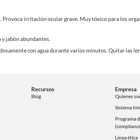
. Provoca irritación ocular grave. Muy tóxico para los org
y jabón abundantes.
e con agua durante varios minutos. Quitar las lentes de
Recursos
Empresa
Blog
Quienes s
Sistema Int
Programa d
(complianc
Línea ética