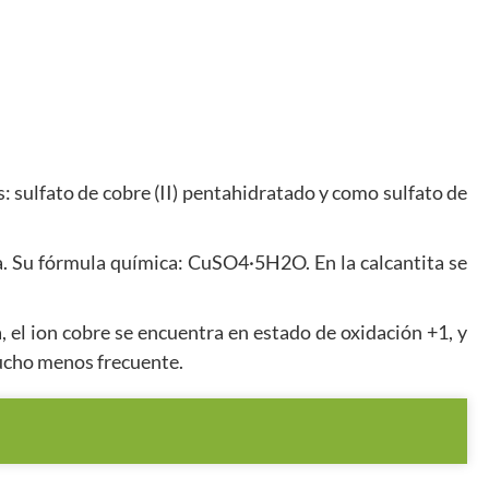
 sulfato de cobre (II) pentahidratado y como sulfato de
ua. Su fórmula química: CuSO4·5H2O. En la calcantita se
, el ion cobre se encuentra en estado de oxidación +1, y
mucho menos frecuente.