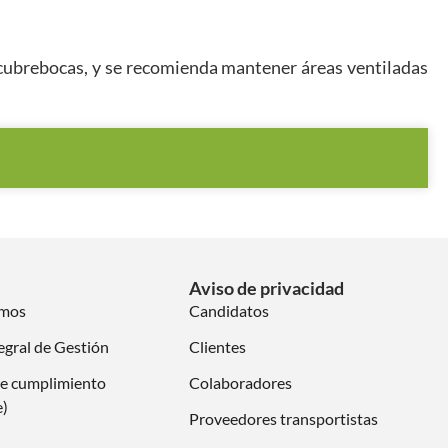
 y cubrebocas, y se recomienda mantener áreas ventiladas
Aviso de privacidad
omos
Candidatos
egral de Gestión
Clientes
e cumplimiento
Colaboradores
e)
Proveedores transportistas