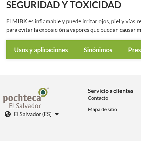
SEGURIDAD Y TOXICIDAD
El MIBK es inflamable y puede irritar ojos, piel y vías
para evitar la exposición a vapores que puedan causar 
Usos y aplicaciones
Sinónimos
Pres
Servicio a clientes
Contacto
Mapa de sitio
El Salvador (ES)