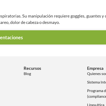
 respiratorias. Su manipulación requiere goggles, guantes
mareo, dolor de cabeza o desmayo.
entaciones
Recursos
Empresa
Blog
Quienes s
Sistema Int
Programa d
(complianc
Línea ética