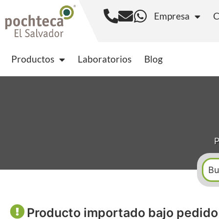
Empresa
C
Productos
Laborator
Productos
Laboratorios
Blog
P
Producto importado bajo pedido