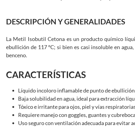
DESCRIPCIÓN Y GENERALIDADES
La Metil Isobutil Cetona es un producto químico líqu
ebullición de 117 °C; si bien es casi insoluble en agu
benceno.
CARACTERÍSTICAS
Líquido incoloro inflamable de punto de ebullició
Baja solubilidad en agua, ideal para extracción líqu
Tóxico e irritante para ojos, piel y vías respiratorias
Requiere manejo con goggles, guantes y cubreboca
Uso seguro con ventilación adecuada para evitar 