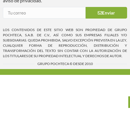
aviso de privacidad.
Enviar
LOS CONTENIDOS DE ESTE SITIO WEB SON PROPIEDAD DE GRUPO
POCHTECA, S.A.B. DE C.V., ASÍ COMO SUS EMPRESAS FILIALES Y/O
SUBSIDIARIAS. QUEDA PROHIBIDA, SALVO EXCEPCIÓN PREVISTA EN LA LEY,
CUALQUIER FORMA DE REPRODUCCIÓN, DISTRIBUCIÓN Y
TRANSFORMACIÓN DEL TEXTO SIN CONTAR CON LA AUTORIZACIÓN DE
LOS TITULARES DE SU PROPIEDAD INTELECTUAL Y DERECHOS DE AUTOR.
GRUPO POCHTECA © DESDE 2010