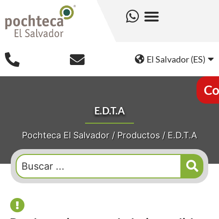
El Salvador (ES)
Co
E.D.T.A
Pochteca El Salvador
/
Productos
/
E.D.T.A