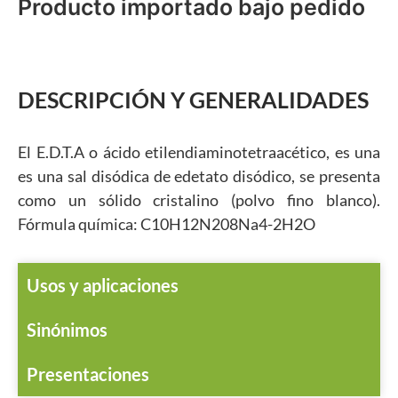
Producto importado bajo pedido
DESCRIPCIÓN Y GENERALIDADES
El E.D.T.A o ácido etilendiaminotetraacético, es una
es una sal disódica de edetato disódico, se presenta
como un sólido cristalino (polvo fino blanco).
Fórmula química: C10H12N208Na4-2H2O
Usos y aplicaciones
Sinónimos
Presentaciones