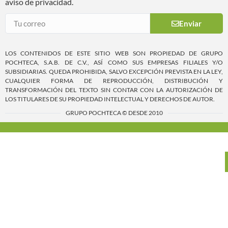
aviso de privacidad.
Enviar
LOS CONTENIDOS DE ESTE SITIO WEB SON PROPIEDAD DE GRUPO
POCHTECA, S.A.B. DE C.V., ASÍ COMO SUS EMPRESAS FILIALES Y/O
SUBSIDIARIAS. QUEDA PROHIBIDA, SALVO EXCEPCIÓN PREVISTA EN LA LEY,
CUALQUIER FORMA DE REPRODUCCIÓN, DISTRIBUCIÓN Y
TRANSFORMACIÓN DEL TEXTO SIN CONTAR CON LA AUTORIZACIÓN DE
LOS TITULARES DE SU PROPIEDAD INTELECTUAL Y DERECHOS DE AUTOR.
GRUPO POCHTECA © DESDE 2010