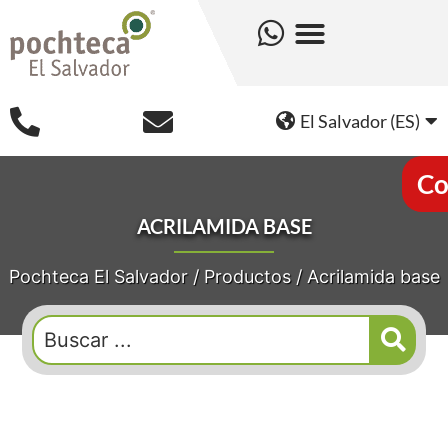
El Salvador (ES)
Co
ACRILAMIDA BASE
Pochteca El Salvador
/
Productos
/
Acrilamida base