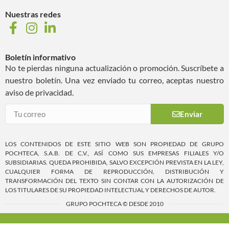
Nuestras redes
Boletín informativo
No te pierdas ninguna actualización o promoción. Suscríbete a
nuestro boletín. Una vez enviado tu correo, aceptas nuestro
aviso de privacidad.
Enviar
LOS CONTENIDOS DE ESTE SITIO WEB SON PROPIEDAD DE GRUPO
POCHTECA, S.A.B. DE C.V., ASÍ COMO SUS EMPRESAS FILIALES Y/O
SUBSIDIARIAS. QUEDA PROHIBIDA, SALVO EXCEPCIÓN PREVISTA EN LA LEY,
CUALQUIER FORMA DE REPRODUCCIÓN, DISTRIBUCIÓN Y
TRANSFORMACIÓN DEL TEXTO SIN CONTAR CON LA AUTORIZACIÓN DE
LOS TITULARES DE SU PROPIEDAD INTELECTUAL Y DERECHOS DE AUTOR.
GRUPO POCHTECA © DESDE 2010