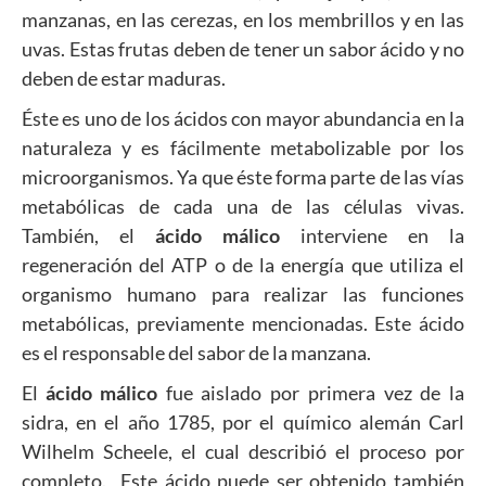
manzanas, en las cerezas, en los membrillos y en las
uvas. Estas frutas deben de tener un sabor ácido y no
deben de estar maduras.
Éste es uno de los ácidos con mayor abundancia en la
naturaleza y es fácilmente metabolizable por los
microorganismos. Ya que éste forma parte de las vías
metabólicas de cada una de las células vivas.
También, el
ácido málico
interviene en la
regeneración del ATP o de la energía que utiliza el
organismo humano para realizar las funciones
metabólicas, previamente mencionadas. Este ácido
es el responsable del sabor de la manzana.
El
ácido málico
fue aislado por primera vez de la
sidra, en el año 1785, por el químico alemán Carl
Wilhelm Scheele, el cual describió el proceso por
completo. Este ácido puede ser obtenido también