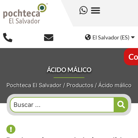
El Salvador (ES)
Co
ÁCIDO MÁLICO
Pochteca El Salvador
/
Productos
/
Ácido málico