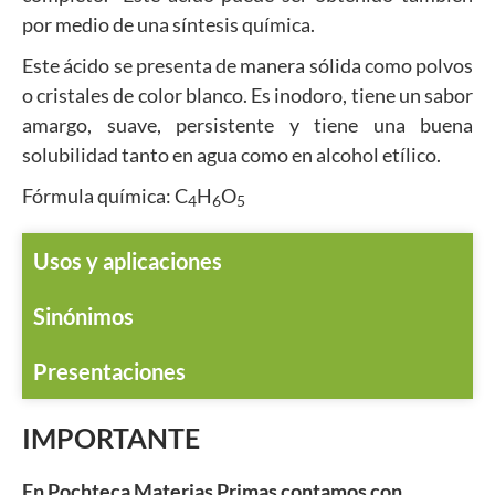
por medio de una síntesis química.
Este ácido se presenta de manera sólida como polvos
o cristales de color blanco. Es inodoro, tiene un sabor
amargo, suave, persistente y tiene una buena
solubilidad tanto en agua como en alcohol etílico.
Fórmula química: C
H
O
4
6
5
Usos y aplicaciones
Sinónimos
Presentaciones
IMPORTANTE
En Pochteca Materias Primas contamos con