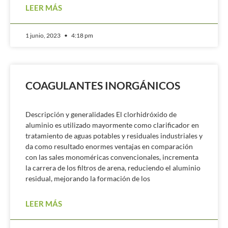
LEER MÁS
1 junio, 2023
4:18 pm
COAGULANTES INORGÁNICOS
Descripción y generalidades El clorhidróxido de
aluminio es utilizado mayormente como clarificador en
tratamiento de aguas potables y residuales industriales y
da como resultado enormes ventajas en comparación
con las sales monoméricas convencionales, incrementa
la carrera de los filtros de arena, reduciendo el aluminio
residual, mejorando la formación de los
LEER MÁS