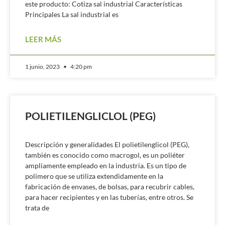
este producto: Cotiza sal industrial Características
Principales La sal industrial es
LEER MÁS
1 junio, 2023
4:20 pm
POLIETILENGLICLOL (PEG)
Descripción y generalidades El polietilenglicol (PEG),
también es conocido como macrogol, es un poliéter
ampliamente empleado en la industria. Es un tipo de
polímero que se utiliza extendidamente en la
fabricación de envases, de bolsas, para recubrir cables,
para hacer recipientes y en las tuberías, entre otros. Se
trata de