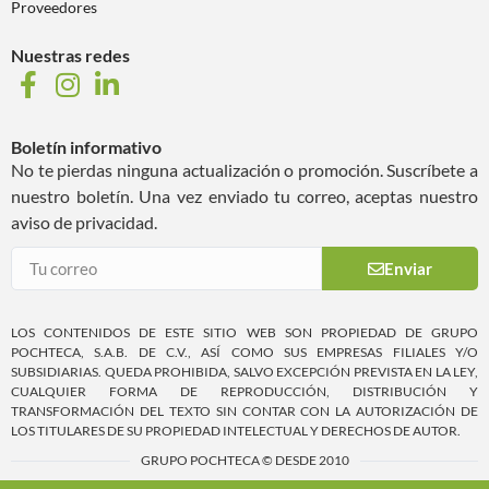
Proveedores
Nuestras redes
Boletín informativo
No te pierdas ninguna actualización o promoción. Suscríbete a
nuestro boletín. Una vez enviado tu correo, aceptas nuestro
aviso de privacidad.
Enviar
LOS CONTENIDOS DE ESTE SITIO WEB SON PROPIEDAD DE GRUPO
POCHTECA, S.A.B. DE C.V., ASÍ COMO SUS EMPRESAS FILIALES Y/O
SUBSIDIARIAS. QUEDA PROHIBIDA, SALVO EXCEPCIÓN PREVISTA EN LA LEY,
CUALQUIER FORMA DE REPRODUCCIÓN, DISTRIBUCIÓN Y
TRANSFORMACIÓN DEL TEXTO SIN CONTAR CON LA AUTORIZACIÓN DE
LOS TITULARES DE SU PROPIEDAD INTELECTUAL Y DERECHOS DE AUTOR.
GRUPO POCHTECA © DESDE 2010