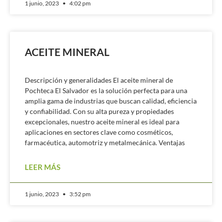
1 junio, 2023
4:02 pm
ACEITE MINERAL
Descripción y generalidades El aceite mineral de
Pochteca El Salvador es la solución perfecta para una
amplia gama de industrias que buscan calidad, eficiencia
y confiabilidad. Con su alta pureza y propiedades
excepcionales, nuestro aceite mineral es ideal para
aplicaciones en sectores clave como cosméticos,
farmacéutica, automotriz y metalmecánica. Ventajas
LEER MÁS
1 junio, 2023
3:52 pm