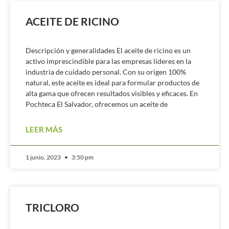
ACEITE DE RICINO
Descripción y generalidades El aceite de ricino es un
activo imprescindible para las empresas líderes en la
industria de cuidado personal. Con su origen 100%
natural, este aceite es ideal para formular productos de
alta gama que ofrecen resultados visibles y eficaces. En
Pochteca El Salvador, ofrecemos un aceite de
LEER MÁS
1 junio, 2023
3:50 pm
TRICLORO