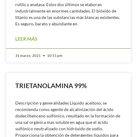
rutilo y anatasa. Estos dos últimos se elaboran
industrialmente en enormes cantidades. El bióxido de
titanio es una de las substancias más blancas existentes.
Es seguro, barato y abundante en
LEER MÁS
31 marzo, 2021
10:51 pm
TRIETANOLAMINA 99%
Descripción y generalidades Líquido aceitoso, se
recomienda como agente de alcalinización del ácido
dodecilbenceno sulfónico, resultado en la formación de
una sal orgánica mas soluble en agua que el ácido
sulfónico neutralizado con hidróxido de sodio.
Proporciona la obtención de detergentes líquidos para