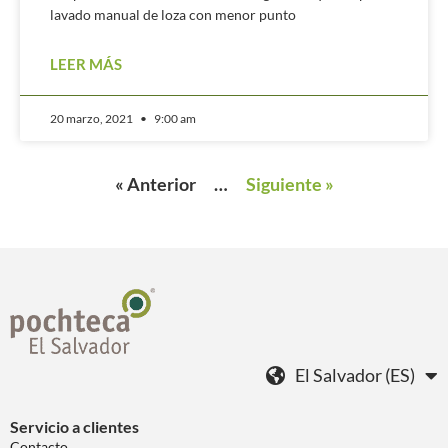
lavado manual de loza con menor punto
LEER MÁS
20 marzo, 2021
9:00 am
« Anterior
…
Siguiente »
El Salvador (ES)
Servicio a clientes
Contacto