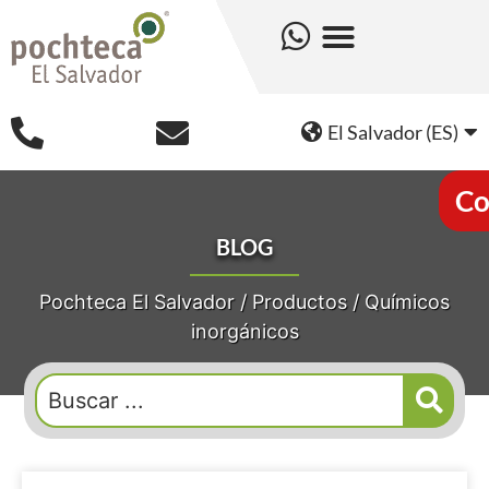
El Salvador (ES)
Co
BLOG
Pochteca El Salvador
/
Productos
/
Químicos
inorgánicos