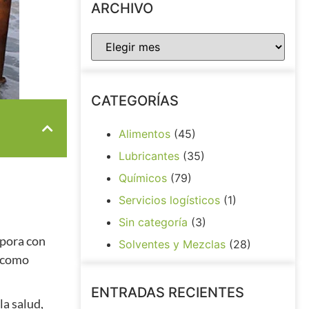
ARCHIVO
CATEGORÍAS
Alimentos
(45)
Lubricantes
(35)
Químicos
(79)
Servicios logísticos
(1)
Sin categoría
(3)
apora con
Solventes y Mezclas
(28)
e como
ENTRADAS RECIENTES
la salud,