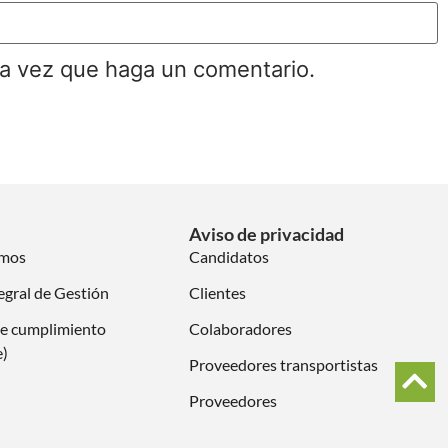
ma vez que haga un comentario.
Aviso de privacidad
omos
Candidatos
egral de Gestión
Clientes
e cumplimiento
Colaboradores
e)
Proveedores transportistas
Proveedores