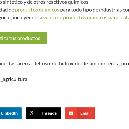
o sintético y de otros reactivos químicos.
edad de
productos químicos
para todo tipo de industrias co
gocio, incluyendo la
venta de productos químicos para tra
tiza tus productos
puestas-acerca-del-uso-de-hidroxido-de-amonio-en-la-pr
_agricultura
LinkedIn
Threads
Email