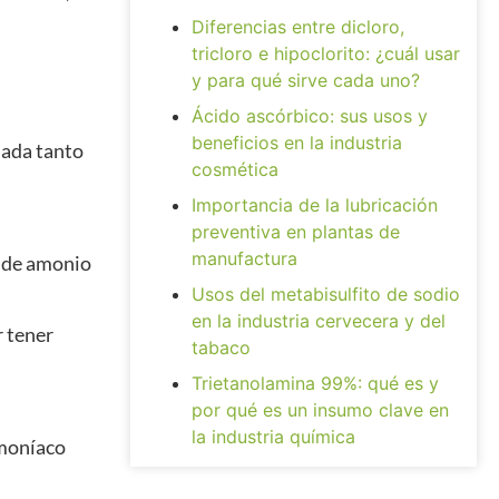
Diferencias entre dicloro,
tricloro e hipoclorito: ¿cuál usar
y para qué sirve cada uno?
Ácido ascórbico: sus usos y
beneficios en la industria
nada tanto
cosmética
Importancia de la lubricación
preventiva en plantas de
manufactura
a de amonio
Usos del metabisulfito de sodio
en la industria cervecera y del
r tener
tabaco
Trietanolamina 99%: qué es y
por qué es un insumo clave en
la industria química
amoníaco