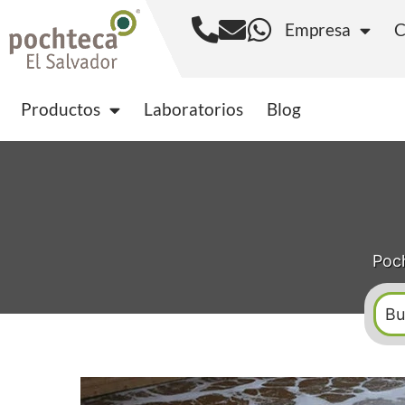
Empresa
C
Productos
Laborator
Productos
Laboratorios
Blog
Poch