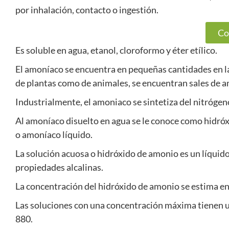
por inhalación, contacto o ingestión.
Co
Es soluble en agua, etanol, cloroformo y éter etílico.
El amoníaco se encuentra en pequeñas cantidades en la
de plantas como de animales, se encuentran sales de am
Industrialmente, el amoniaco se sintetiza del nitróge
Al amoníaco disuelto en agua se le conoce como hidró
o amoníaco líquido.
La solución acuosa o hidróxido de amonio es un líquido
propiedades alcalinas.
La concentración del hidróxido de amonio se estima en
Las soluciones con una concentración máxima tienen 
880.