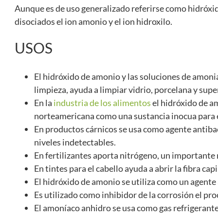
Aunque es de uso generalizado referirse como hidróx
disociados el ion amonio y el ion hidroxilo.
USOS
El hidróxido de amonio y las soluciones de amon
limpieza, ayuda a limpiar vidrio, porcelana y supe
En la
industria de los alimentos
el hidróxido de a
norteamericana como una sustancia inocua para 
En productos cárnicos se usa como agente antibac
niveles indetectables.
En fertilizantes aporta nitrógeno, un importante 
En tintes para el cabello ayuda a abrir la fibra c
El hidróxido de amonio se utiliza como un agente
Es utilizado como inhibidor de la corrosión el pro
El amoníaco anhidro se usa como gas refrigerante