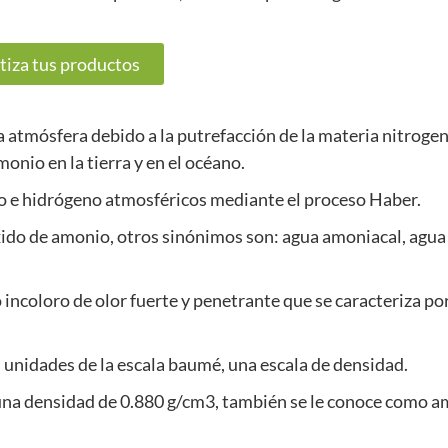
tiza tus productos
 atmósfera debido a la putrefacción de la materia nitroge
onio en la tierra y en el océano.
no e hidrógeno atmosféricos mediante el proceso Haber.
xido de amonio, otros sinónimos son: agua amoniacal, agu
 incoloro de olor fuerte y penetrante que se caracteriza po
 unidades de la escala baumé, una escala de densidad.
una densidad de 0.880 g/cm3, también se le conoce como 