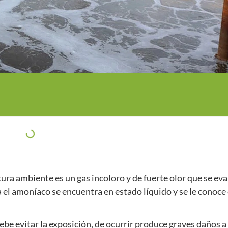
ra ambiente es un gas incoloro y de fuerte olor que se ev
a el amoníaco se encuentra en estado líquido y se le conoc
ebe evitar la exposición, de ocurrir produce graves daños a 