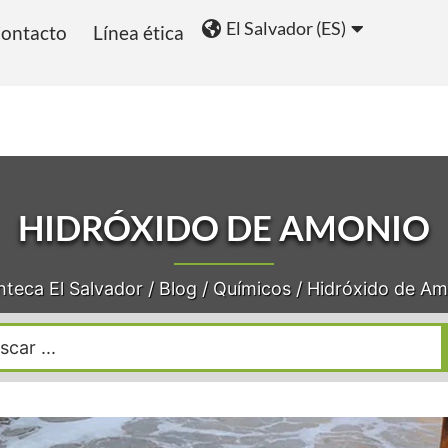
El Salvador (ES)
ontacto
Línea ética
ios
Blog
HIDRÓXIDO DE AMONIO
teca El Salvador
/
Blog
/
Químicos
/
Hidróxido de Am