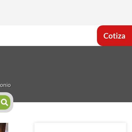
Cotiza
onio