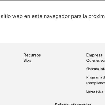
 sitio web en este navegador para la próxi
Recursos
Empresa
Blog
Quienes s
Sistema Int
Programa d
(complianc
Línea ética
Boletín informativo