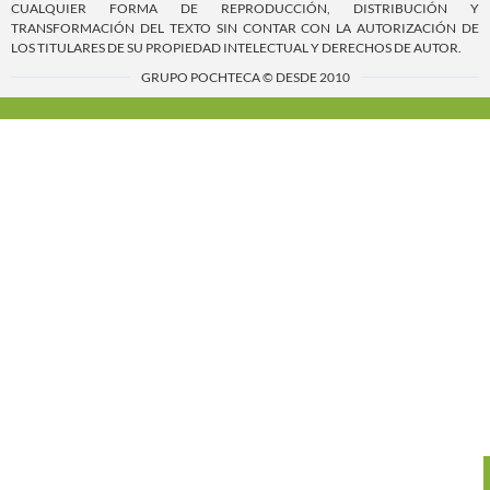
CUALQUIER FORMA DE REPRODUCCIÓN, DISTRIBUCIÓN Y
TRANSFORMACIÓN DEL TEXTO SIN CONTAR CON LA AUTORIZACIÓN DE
LOS TITULARES DE SU PROPIEDAD INTELECTUAL Y DERECHOS DE AUTOR.
GRUPO POCHTECA © DESDE 2010