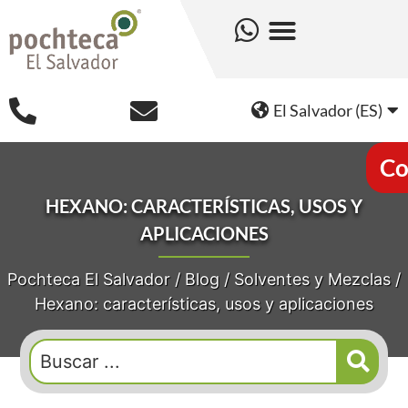
El Salvador (ES)
Co
HEXANO: CARACTERÍSTICAS, USOS Y
APLICACIONES
Pochteca El Salvador
/
Blog
/
Solventes y Mezclas
/
Hexano: características, usos y aplicaciones