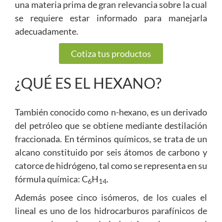
una materia prima de gran relevancia sobre la cual
se requiere estar informado para manejarla
adecuadamente.
Cotiza tus productos
¿QUÉ ES EL HEXANO?
También conocido como n-hexano, es un derivado
del petróleo que se obtiene mediante destilación
fraccionada. En términos químicos, se trata de un
alcano constituido por seis átomos de carbono y
catorce de hidrógeno, tal como se representa en su
fórmula química: C
H
.
6
14
Además posee cinco isómeros, de los cuales el
lineal es uno de los hidrocarburos parafínicos de