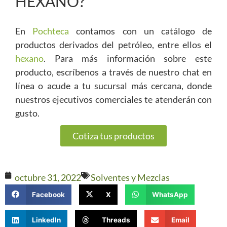
HEXANO?
En
Pochteca
contamos con un catálogo de
productos derivados del petróleo, entre ellos el
hexano
. Para más información sobre este
producto, escríbenos a través de nuestro chat en
línea o acude a tu sucursal más cercana, donde
nuestros ejecutivos comerciales te atenderán con
gusto.
Cotiza tus productos
octubre 31, 2022
Solventes y Mezclas
Facebook
X
WhatsApp
LinkedIn
Threads
Email