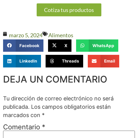
Cotiza tus productos
marzo 5, 2024
Alimentos
Facebook
X
WhatsApp
LinkedIn
Threads
Email
DEJA UN COMENTARIO
Tu dirección de correo electrónico no será
publicada.
Los campos obligatorios están
marcados con
*
Comentario
*