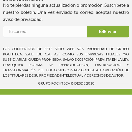
No te pierdas ninguna actualización o promoción. Suscríbete a
nuestro boletín. Una vez enviado tu correo, aceptas nuestro
aviso de privacidad.
Enviar
LOS CONTENIDOS DE ESTE SITIO WEB SON PROPIEDAD DE GRUPO
POCHTECA, S.A.B. DE C.V., ASÍ COMO SUS EMPRESAS FILIALES Y/O
SUBSIDIARIAS. QUEDA PROHIBIDA, SALVO EXCEPCIÓN PREVISTA EN LA LEY,
CUALQUIER FORMA DE REPRODUCCIÓN, DISTRIBUCIÓN Y
TRANSFORMACIÓN DEL TEXTO SIN CONTAR CON LA AUTORIZACIÓN DE
LOS TITULARES DE SU PROPIEDAD INTELECTUAL Y DERECHOS DE AUTOR.
GRUPO POCHTECA © DESDE 2010