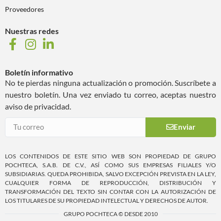
Proveedores
Nuestras redes
Boletín informativo
No te pierdas ninguna actualización o promoción. Suscríbete a
nuestro boletín. Una vez enviado tu correo, aceptas nuestro
aviso de privacidad.
Enviar
LOS CONTENIDOS DE ESTE SITIO WEB SON PROPIEDAD DE GRUPO
POCHTECA, S.A.B. DE C.V., ASÍ COMO SUS EMPRESAS FILIALES Y/O
SUBSIDIARIAS. QUEDA PROHIBIDA, SALVO EXCEPCIÓN PREVISTA EN LA LEY,
CUALQUIER FORMA DE REPRODUCCIÓN, DISTRIBUCIÓN Y
TRANSFORMACIÓN DEL TEXTO SIN CONTAR CON LA AUTORIZACIÓN DE
LOS TITULARES DE SU PROPIEDAD INTELECTUAL Y DERECHOS DE AUTOR.
GRUPO POCHTECA © DESDE 2010