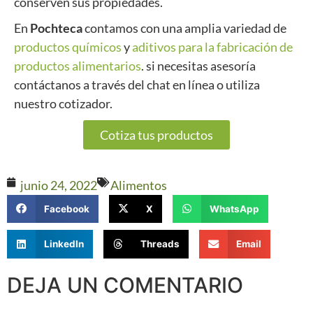
conserven sus propiedades.
En
Pochteca
contamos con una amplia variedad de
productos químicos
y
aditivos para la fabricación de
productos alimentarios
. si necesitas asesoría
contáctanos a través del chat en línea o utiliza
nuestro cotizador.
Cotiza tus productos
junio 24, 2022
Alimentos
Facebook
X
WhatsApp
LinkedIn
Threads
Email
DEJA UN COMENTARIO