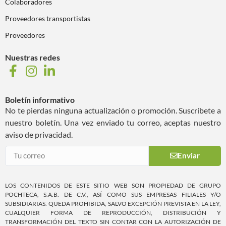
Colaboradores
Proveedores transportistas
Proveedores
Nuestras redes
Boletín informativo
No te pierdas ninguna actualización o promoción. Suscríbete a
nuestro boletín. Una vez enviado tu correo, aceptas nuestro
aviso de privacidad.
Enviar
LOS CONTENIDOS DE ESTE SITIO WEB SON PROPIEDAD DE GRUPO
POCHTECA, S.A.B. DE C.V., ASÍ COMO SUS EMPRESAS FILIALES Y/O
SUBSIDIARIAS. QUEDA PROHIBIDA, SALVO EXCEPCIÓN PREVISTA EN LA LEY,
CUALQUIER FORMA DE REPRODUCCIÓN, DISTRIBUCIÓN Y
TRANSFORMACIÓN DEL TEXTO SIN CONTAR CON LA AUTORIZACIÓN DE