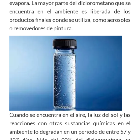
evapora. La mayor parte del diclorometano que se
encuentra en el ambiente es liberada de los
productos finales donde se utiliza, como aerosoles
o removedores de pintura.
Cuando se encuentra en el aire, la luz del sol y las
reacciones con otras sustancias químicas en el
ambiente lo degradan en un periodo de entre 57 y
127 días. Más del 90% del diclorometano se