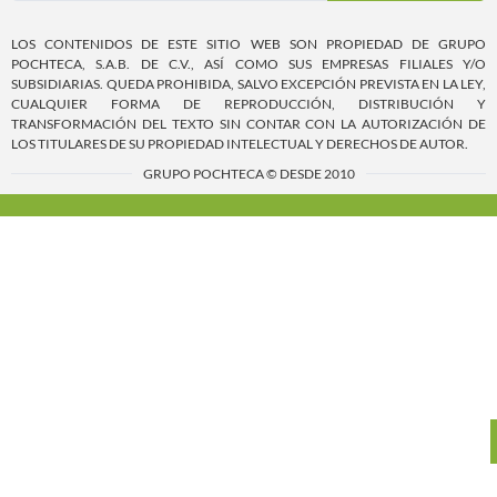
LOS CONTENIDOS DE ESTE SITIO WEB SON PROPIEDAD DE GRUPO
POCHTECA, S.A.B. DE C.V., ASÍ COMO SUS EMPRESAS FILIALES Y/O
SUBSIDIARIAS. QUEDA PROHIBIDA, SALVO EXCEPCIÓN PREVISTA EN LA LEY,
CUALQUIER FORMA DE REPRODUCCIÓN, DISTRIBUCIÓN Y
TRANSFORMACIÓN DEL TEXTO SIN CONTAR CON LA AUTORIZACIÓN DE
LOS TITULARES DE SU PROPIEDAD INTELECTUAL Y DERECHOS DE AUTOR.
GRUPO POCHTECA © DESDE 2010