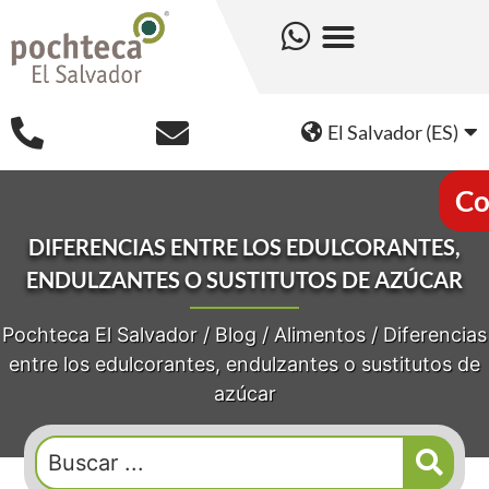
El Salvador (ES)
Co
DIFERENCIAS ENTRE LOS EDULCORANTES,
ENDULZANTES O SUSTITUTOS DE AZÚCAR
Pochteca El Salvador
/
Blog
/
Alimentos
/
Diferencias
entre los edulcorantes, endulzantes o sustitutos de
azúcar