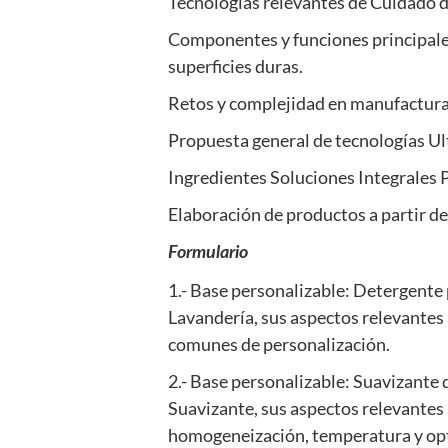
Tecnologías relevantes de Cuidado 
Componentes y funciones principale
superficies duras.
Retos y complejidad en manufactura 
Propuesta general de tecnologías U
Ingredientes Soluciones Integrales 
Elaboración de productos a partir d
Formulario
1.- Base personalizable: Detergente
Lavandería, sus aspectos relevantes
comunes de personalización.
2.- Base personalizable: Suavizante 
Suavizante, sus aspectos relevantes 
homogeneización, temperatura y opt