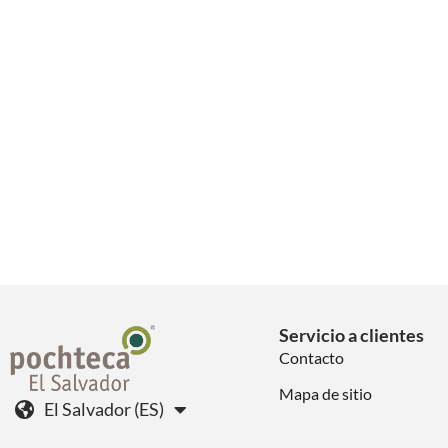
Servicio a clientes
Contacto
Mapa de sitio
El Salvador (ES)