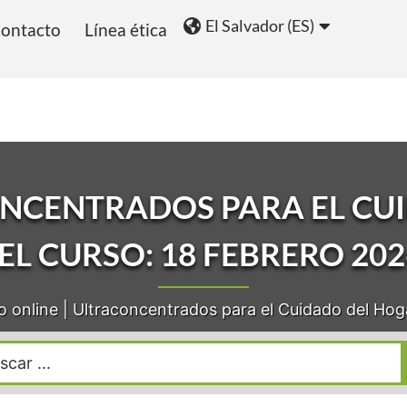
El Salvador (ES)
ontacto
Línea ética
ios
Blog
ONCENTRADOS PARA EL CU
EL CURSO: 18 FEBRERO 202
o online | Ultraconcentrados para el Cuidado del Hog