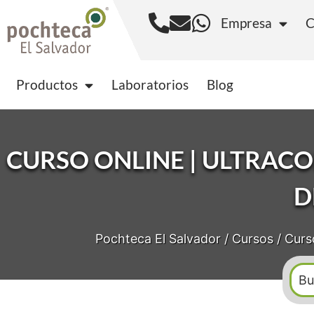
Empresa
C
Productos
Laborator
Productos
Laboratorios
Blog
CURSO ONLINE | ULTRAC
D
Pochteca El Salvador
/
Cursos
/
Curs