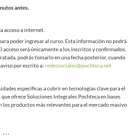
inutos antes.
a acceso a internet.
 para poder ingresar al curso. Esta información no podrá
l acceso será únicamente a los inscritos y confirmados.
ntratada, podrás tomarlo en una fecha posterior, cuando
aviso por escrito a:
redessociales@pochteca.net
idades específicas a cubrir en tecnologías clave para el
s que ofrece Soluciones Integrales Pochteca en bases
n los productos más relevantes para el mercado masivo