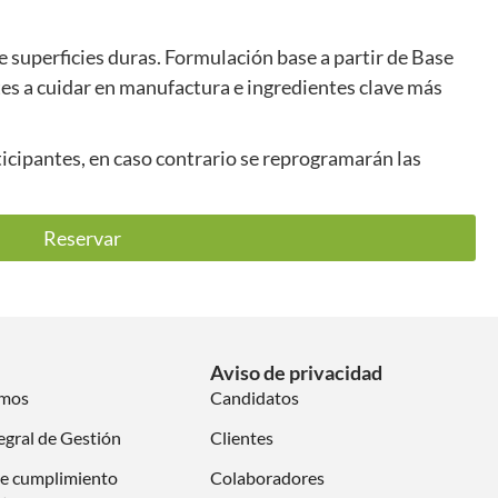
e superficies duras. Formulación base a partir de Base
es a cuidar en manufactura e ingredientes clave más
icipantes, en caso contrario se reprogramarán las
Reservar
Aviso de privacidad
omos
Candidatos
egral de Gestión
Clientes
e cumplimiento
Colaboradores