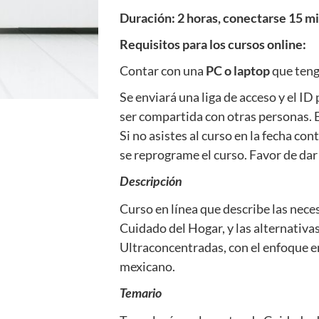
Duración: 2 horas, conectarse 15 m
Requisitos para los cursos online:
Contar con una
PC o laptop
que teng
Se enviará una liga de acceso y el ID
ser compartida con otras personas. E
Si no asistes al curso en la fecha co
se reprograme el curso. Favor de dar 
Descripción
Curso en línea que describe las neces
Cuidado del Hogar, y las alternativa
Ultraconcentradas, con el enfoque e
mexicano.
Temario