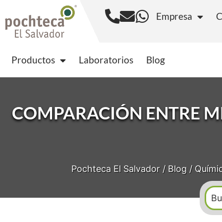
Empresa
C
Productos
Laborator
Productos
Laboratorios
Blog
COMPARACIÓN ENTRE M
Pochteca El Salvador
/
Blog
/
Quími