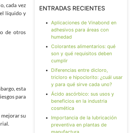
lo, cada vez
ENTRADAS RECIENTES
el líquido y
Aplicaciones de Vinabond en
adhesivos para áreas con
mo de otros
humedad
Colorantes alimentarios: qué
son y qué requisitos deben
cumplir
Diferencias entre dicloro,
tricloro e hipoclorito: ¿cuál usar
y para qué sirve cada uno?
bargo, esta
Ácido ascórbico: sus usos y
iesgos para
beneficios en la industria
cosmética
, mejorar su
Importancia de la lubricación
rial.
preventiva en plantas de
manufactura