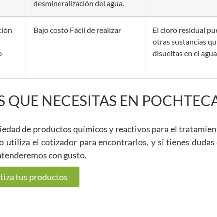
desmineralización del agua.
ción
Bajo costo Fácil de realizar
El cloro residual p
otras sustancias qu
o
disueltas en el agua
 QUE NECESITAS EN POCHTEC
iedad de productos químicos y reactivos para el tratamien
 utiliza el cotizador para encontrarlos, y si tienes dudas
 atenderemos con gusto.
tiza tus productos