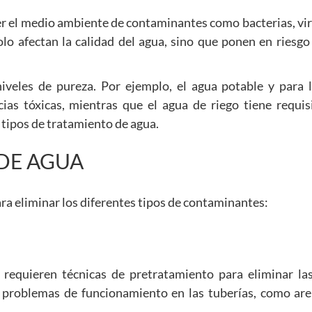
r el medio ambiente de contaminantes como bacterias, vir
 afectan la calidad del agua, sino que ponen en riesgo a
niveles de pureza. Por ejemplo, el agua potable y para l
cias tóxicas, mientras que el agua de riego tiene requi
 tipos de tratamiento de agua.
 DE AGUA
ra eliminar los diferentes tipos de contaminantes:
equieren técnicas de pretratamiento para eliminar las
 problemas de funcionamiento en las tuberías, como aren