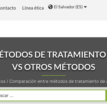
El Salvador (ES)
ontacto
Línea ética
ios
Blog
ÉTODOS DE TRATAMIENTO 
VS OTROS MÉTODOS
cos
/
Comparación entre métodos de tratamiento de 