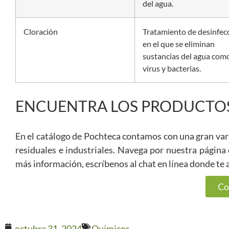
del agua.
Cloración
Tratamiento de desinfec
en el que se eliminan
sustancias del agua com
virus y bacterias.
ENCUENTRA LOS PRODUCTOS
En el catálogo de Pochteca contamos con una gran var
residuales e industriales. Navega por nuestra página o
más información, escríbenos al chat en línea donde te
Co
octubre 31, 2024
Químicos