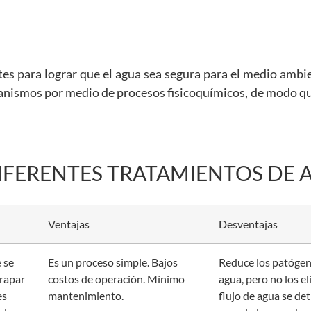
s para lograr que el agua sea segura para el medio ambie
ganismos por medio de procesos fisicoquímicos, de modo qu
IFERENTES TRATAMIENTOS DE 
Ventajas
Desventajas
 se
Es un proceso simple. Bajos
Reduce los patógen
rapar
costos de operación. Mínimo
agua, pero no los el
es
mantenimiento.
flujo de agua se de