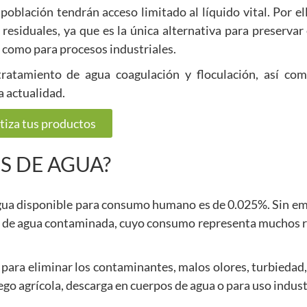
población tendrán acceso limitado al líquido vital. Por el
residuales, ya que es la única alternativa para preservar 
 como para procesos industriales.
ratamiento de agua coagulación y floculación, así co
a actualidad.
tiza tus productos
S DE AGUA?
gua disponible para consumo humano es de 0.025%. Sin em
dad de agua contaminada, cuyo consumo representa muchos r
 para eliminar los contaminantes, malos olores, turbiedad
go agrícola, descarga en cuerpos de agua o para uso indust