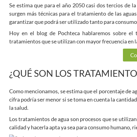
Se estima que para el año 2050 casi dos tercios de la 
surgen más técnicas para el tratamiento de las aguas 
garantizar que podrá ser utilizado tanto para consumo
Hoy en el blog de Pochteca hablaremos sobre el t
tratamientos que se utilizan con mayor frecuencia en l
Co
¿QUÉ SON LOS TRATAMIENTO
Como mencionamos, se estima que el porcentaje de a
cifra podría ser menor si se toma en cuenta la canti
la salud.
Los tratamientos de agua son procesos que se utilizan
calidad y hacerla apta ya sea para consumo humano, rie