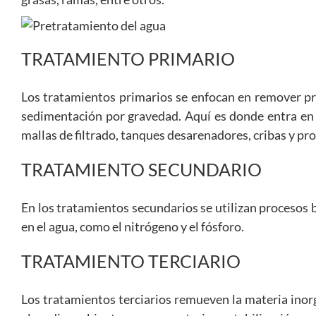
TRATAMIENTO PRIMARIO
Los tratamientos primarios se enfocan en remover pr
sedimentación por gravedad. Aquí es donde entra en j
mallas de filtrado, tanques desarenadores, cribas y p
TRATAMIENTO SECUNDARIO
En los tratamientos secundarios se utilizan procesos 
en el agua, como el nitrógeno y el fósforo.
TRATAMIENTO TERCIARIO
Los tratamientos terciarios remueven la materia inorg