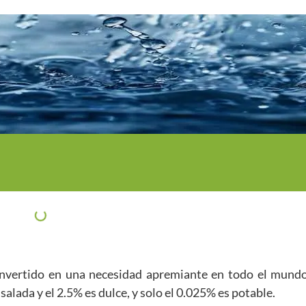
onvertido en una necesidad apremiante en todo el mundo.
alada y el 2.5% es dulce, y solo el 0.025% es potable.