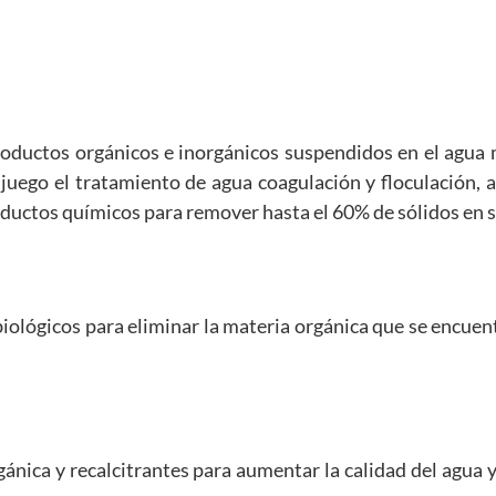
oductos orgánicos e inorgánicos suspendidos en el agua 
uego el tratamiento de agua coagulación y floculación, a
roductos químicos para remover hasta el 60% de sólidos en 
biológicos para eliminar la materia orgánica que se encuen
ánica y recalcitrantes para aumentar la calidad del agua 