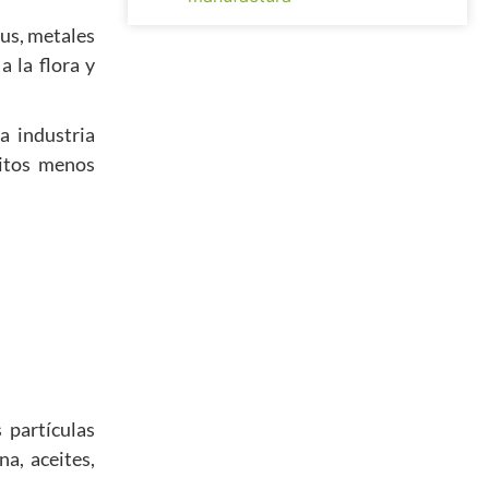
us, metales
 la flora y
a industria
sitos menos
 partículas
a, aceites,