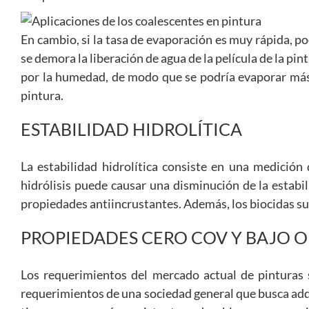
En cambio, si la tasa de evaporación es muy rápida, p
se demora la liberación de agua de la película de la pin
por la humedad, de modo que se podría evaporar más rá
pintura.
ESTABILIDAD HIDROLÍTICA
La estabilidad hidrolítica consiste en una medición
hidrólisis puede causar una disminución de la estabil
propiedades antiincrustantes. Además, los biocidas su
PROPIEDADES CERO COV Y BAJO 
Los requerimientos del mercado actual de pinturas 
requerimientos de una sociedad general que busca ad