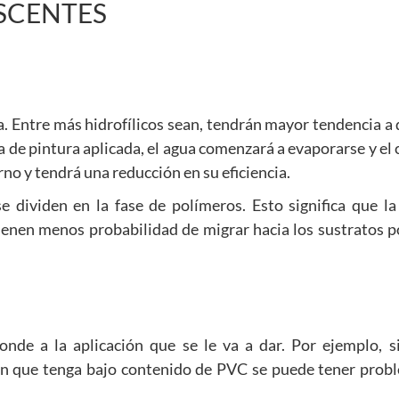
SCENTES
a. Entre más hidrofílicos sean, tendrán mayor tendencia a 
a de pintura aplicada, el agua comenzará a evaporarse y el
rno y tendrá una reducción en su eficiencia.
e dividen en la fase de polímeros. Esto significa que la
ienen menos probabilidad de migrar hacia los sustratos p
onde a la aplicación que se le va a dar. Por ejemplo, s
ón que tenga bajo contenido de PVC se puede tener pro