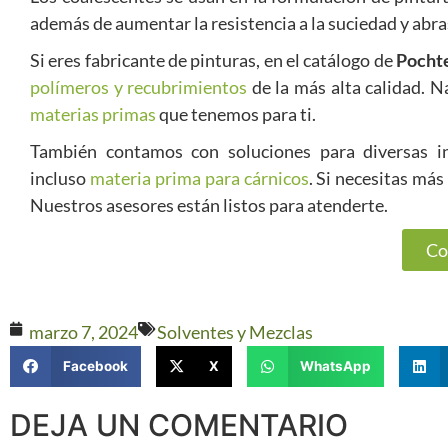
además de aumentar la resistencia a la suciedad y abras
Si eres fabricante de pinturas, en el catálogo de
Pocht
polímeros y recubrimientos
de la más alta calidad. 
materias primas
que tenemos para ti.
También contamos con soluciones para diversas i
incluso
materia prima para cárnicos
. Si necesitas más
Nuestros asesores están listos para atenderte.
Co
marzo 7, 2024
Solventes y Mezclas
Facebook
X
WhatsApp
DEJA UN COMENTARIO