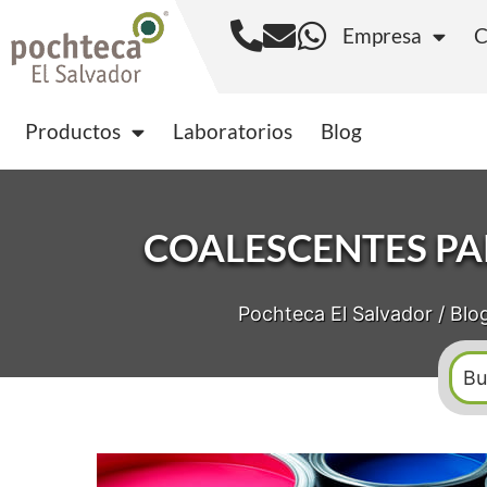
Empresa
C
Productos
Laborator
Productos
Laboratorios
Blog
COALESCENTES PA
Pochteca El Salvador
/
Blo