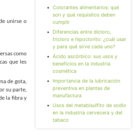
Colorantes alimentarios: qué
son y qué requisitos deben
de unirse o
cumplir
Diferencias entre dicloro,
tricloro e hipoclorito: ¿cuál usar
y para qué sirve cada uno?
dversas como
Ácido ascórbico: sus usos y
cas que les
beneficios en la industria
cosmética
rma de gota,
Importancia de la lubricación
preventiva en plantas de
r su parte,
manufactura
e la fibra y
Usos del metabisulfito de sodio
en la industria cervecera y del
tabaco