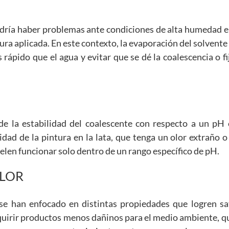
odría haber problemas ante condiciones de alta humedad e
tura aplicada. En este contexto, la evaporación del solvente
pido que el agua y evitar que se dé la coalescencia o fi
 de la estabilidad del coalescente con respecto a un pH 
idad de la pintura en la lata, que tenga un olor extraño 
elen funcionar solo dentro de un rango específico de pH.
OLOR
se han enfocado en distintas propiedades que logren sat
quirir productos menos dañinos para el medio ambiente, q