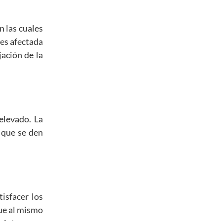
n las cuales
 es afectada
jación de la
elevado. La
o que se den
isfacer los
ue al mismo