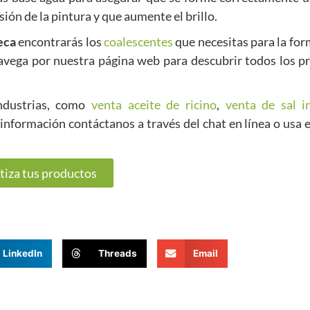
ión de la pintura y que aumente el brillo.
eca
encontrarás los
coalescentes
que necesitas para la for
Navega por nuestra página web para descubrir todos los p
ndustrias, como
venta aceite de ricino
,
venta de sal in
 información contáctanos a través del chat en línea o usa e
tiza tus productos
LinkedIn
Threads
Email