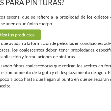
S PARA PINTURAS?
coalescens, que se refiere a la propiedad de los objetos 
 se unen en un único cuerpo.
tiza tus productos
s que ayudan a la formación de películas en condiciones a
aces, los coalescentes deben tener propiedades específi
 aplicación y formulaciones de pinturas.
sando fibras coalescedoras que retiran los aceites en fo
el rompimiento de la gota y el desplazamiento de agua. Po
 poco a poco hasta que llegan al punto en que se separan d
aceite.