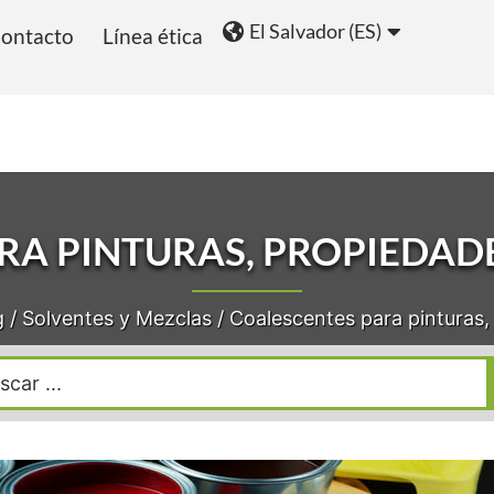
El Salvador (ES)
ontacto
Línea ética
ios
Blog
RA PINTURAS, PROPIEDADE
g
/
Solventes y Mezclas
/
Coalescentes para pinturas,