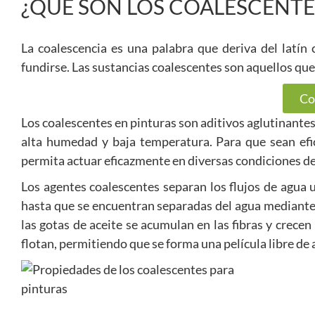
¿QUÉ SON LOS COALESCENTE
La coalescencia es una palabra que deriva del latín 
fundirse. Las sustancias coalescentes son aquellos que
Co
Los coalescentes en pinturas son aditivos aglutinante
alta humedad y baja temperatura. Para que sean efic
permita actuar eficazmente en diversas condiciones de
Los agentes coalescentes separan los flujos de agua u
hasta que se encuentran separadas del agua mediante 
las gotas de aceite se acumulan en las fibras y crecen
flotan, permitiendo que se forma una película libre de 