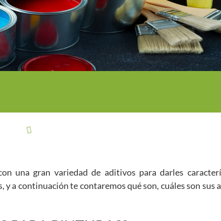
con una gran variedad de aditivos para darles caracter
s, y a continuación te contaremos qué son, cuáles son sus 