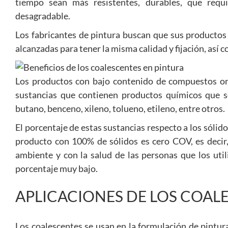
tiempo sean más resistentes, durables, que req
desagradable.
Los fabricantes de pintura buscan que sus productos
alcanzadas para tener la misma calidad y fijación, así 
Los productos con bajo contenido de compuestos orgá
sustancias que contienen productos químicos que s
butano, benceno, xileno, tolueno, etileno, entre otros.
El porcentaje de estas sustancias respecto a los sóli
producto con 100% de sólidos es cero COV, es decir
ambiente y con la salud de las personas que los util
porcentaje muy bajo.
APLICACIONES DE LOS COAL
Los coalescentes se usan en la formulación de pintur