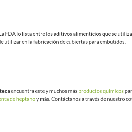
a FDA lo lista entre los aditivos alimenticios que se utiliza
e utilizar en la fabricación de cubiertas para embutidos.
teca
encuentra este y muchos más
productos químicos
par
enta de heptano
y más. Contáctanos a través de nuestro co