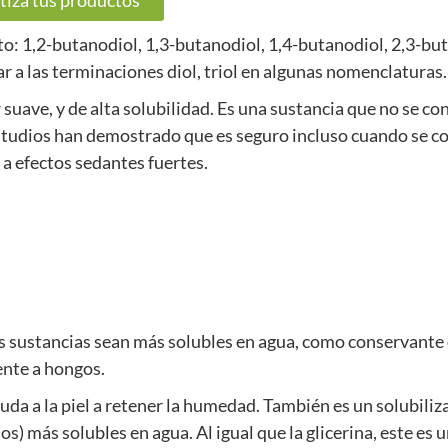
tiza tus productos
: 1,2-butanodiol, 1,3-butanodiol, 1,4-butanodiol, 2,3-bu
 a las terminaciones diol, triol en algunas nomenclaturas.
r suave, y de alta solubilidad. Es una sustancia que no se co
studios han demostrado que es seguro incluso cuando se c
a efectos sedantes fuertes.
 sustancias sean más solubles en agua, como conservante e
ente a hongos.
yuda a la piel a retener la humedad. También es un solubiliz
os) más solubles en agua. Al igual que la glicerina, este es 