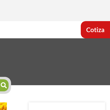
Cotiza