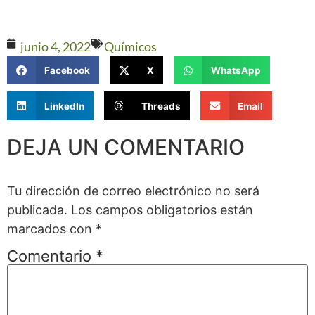
junio 4, 2022
Químicos
Facebook
X
WhatsApp
LinkedIn
Threads
Email
DEJA UN COMENTARIO
Tu dirección de correo electrónico no será
publicada.
Los campos obligatorios están
marcados con
*
Comentario
*