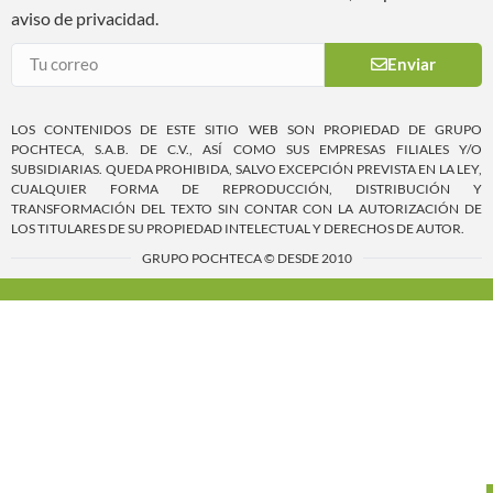
aviso de privacidad.
Enviar
LOS CONTENIDOS DE ESTE SITIO WEB SON PROPIEDAD DE GRUPO
POCHTECA, S.A.B. DE C.V., ASÍ COMO SUS EMPRESAS FILIALES Y/O
SUBSIDIARIAS. QUEDA PROHIBIDA, SALVO EXCEPCIÓN PREVISTA EN LA LEY,
CUALQUIER FORMA DE REPRODUCCIÓN, DISTRIBUCIÓN Y
TRANSFORMACIÓN DEL TEXTO SIN CONTAR CON LA AUTORIZACIÓN DE
LOS TITULARES DE SU PROPIEDAD INTELECTUAL Y DERECHOS DE AUTOR.
GRUPO POCHTECA © DESDE 2010