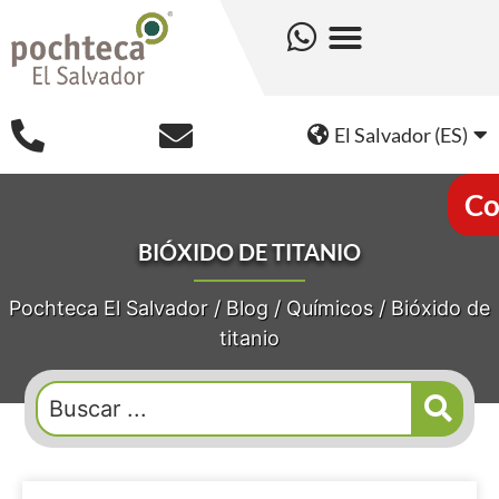
El Salvador (ES)
Co
BIÓXIDO DE TITANIO
Pochteca El Salvador
/
Blog
/
Químicos
/
Bióxido de
titanio